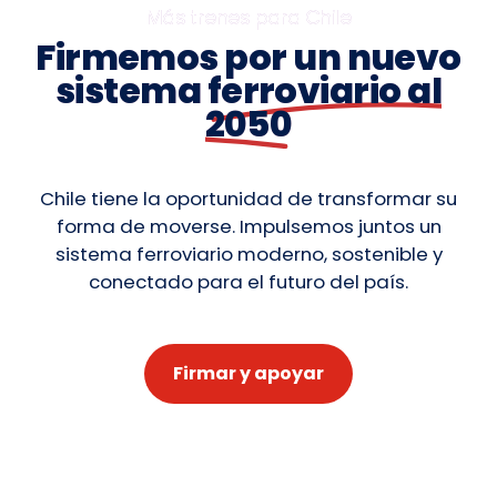
Más trenes para Chile
Firmemos por un nuevo
sistema
ferroviario al
2050
Chile tiene la oportunidad de transformar su
forma de moverse. Impulsemos juntos un
sistema ferroviario moderno, sostenible y
conectado para el futuro del país.
Firmar y apoyar