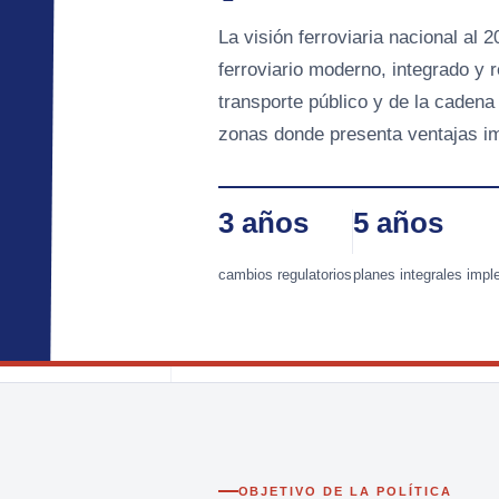
La visión ferroviaria nacional al 
ferroviario moderno, integrado y r
transporte público y de la cadena
zonas donde presenta ventajas i
3 años
5 años
cambios regulatorios
planes integrales imp
OBJETIVO DE LA POLÍTICA