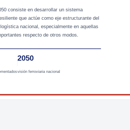
2050 consiste en desarrollar un sistema
esiliente que actúe como eje estructurante del
 logística nacional, especialmente en aquellas
mportantes respecto de otros modos.
2050
lementados
visión ferroviaria nacional