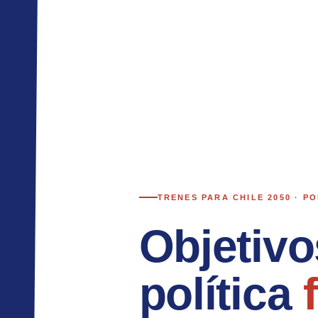
TRENES PARA CHILE 2050 · P
Objetivo
política