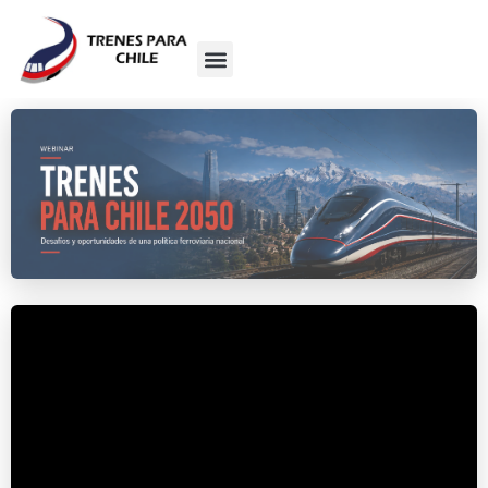
✓ WEBINAR REALIZADO
Revive la conversación completa
Miércoles 14 mayo 2025