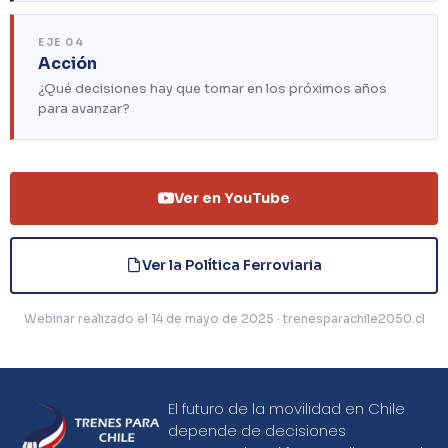
EJE 04
Acción
¿Qué decisiones hay que tomar en los próximos años
para avanzar?
Ver en YouTube
Ver la Política Ferroviaria
Webinar realizado el 14 de mayo de 2025 · trenesparachile2050.cl
El futuro de la movilidad en Chile
depende de decisiones