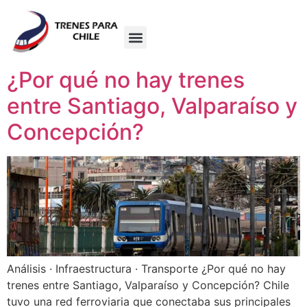
¿Por qué no hay trenes
entre Santiago, Valparaíso y
Concepción?
Análisis · Infraestructura · Transporte ¿Por qué no hay
trenes entre Santiago, Valparaíso y Concepción? Chile
tuvo una red ferroviaria que conectaba sus principales