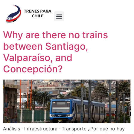
Why are there no trains
between Santiago,
Valparaíso, and
Concepción?
Análisis · Infraestructura · Transporte ¿Por qué no hay