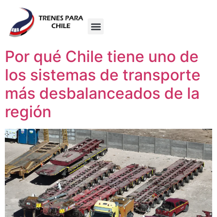
Por qué Chile tiene uno de
los sistemas de transporte
más desbalanceados de la
región