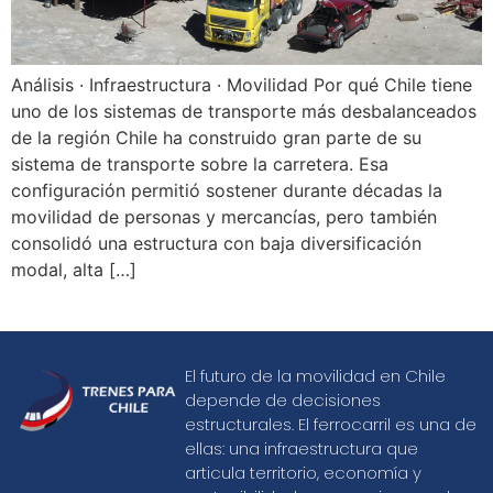
Análisis · Infraestructura · Movilidad Por qué Chile tiene
uno de los sistemas de transporte más desbalanceados
de la región Chile ha construido gran parte de su
sistema de transporte sobre la carretera. Esa
configuración permitió sostener durante décadas la
movilidad de personas y mercancías, pero también
consolidó una estructura con baja diversificación
modal, alta […]
El futuro de la movilidad en Chile
depende de decisiones
estructurales. El ferrocarril es una de
ellas: una infraestructura que
articula territorio, economía y