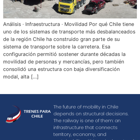
Análisis · Infraestructura · Movilidad Por qué Chile tiene
uno de los sistemas de transporte más desbalanceados
de la región Chile ha construido gran parte de su
sistema de transporte sobre la carretera. Esa
configuración permitió sostener durante décadas la
movilidad de personas y mercancías, pero también
consolidó una estructura con baja diversificación
modal, alta […]
The future of mobility in Chile
depends on structural decisions.
The railway is one of them: an
infrastructure that connects
territory, economy, and