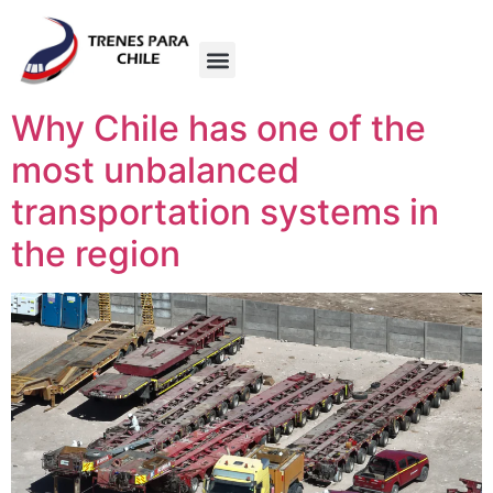
Why Chile has one of the
most unbalanced
transportation systems in
the region