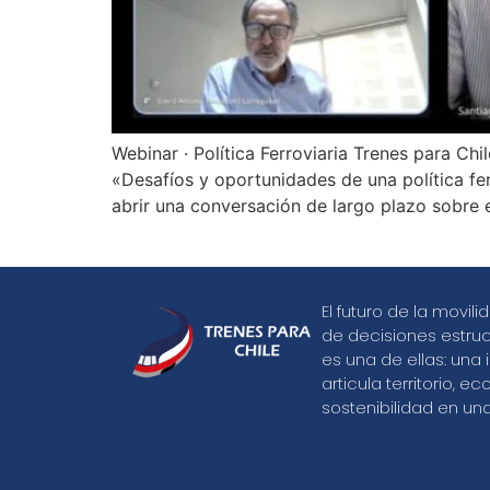
Webinar · Política Ferroviaria Trenes para Ch
«Desafíos y oportunidades de una política fe
abrir una conversación de largo plazo sobre el 
El futuro de la movi
de decisiones estructu
es una de ellas: una 
articula territorio, e
sostenibilidad en u