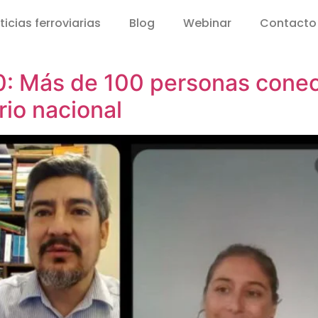
ticias ferroviarias
Blog
Webinar
Contacto
0: Más de 100 personas conec
rio nacional