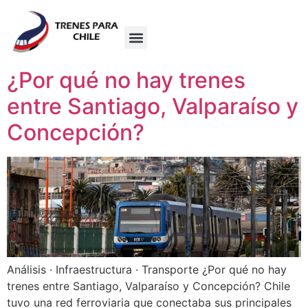
¿Por qué no hay trenes
entre Santiago, Valparaíso y
Concepción?
Análisis · Infraestructura · Transporte ¿Por qué no hay
trenes entre Santiago, Valparaíso y Concepción? Chile
tuvo una red ferroviaria que conectaba sus principales