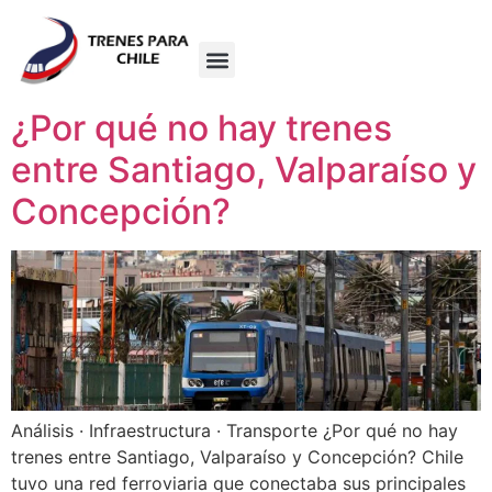
¿Por qué no hay trenes
entre Santiago, Valparaíso y
Concepción?
Análisis · Infraestructura · Transporte ¿Por qué no hay
trenes entre Santiago, Valparaíso y Concepción? Chile
tuvo una red ferroviaria que conectaba sus principales