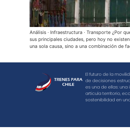
Análisis · Infraestructura · Transporte ¿Por 
sus principales ciudades, pero hoy no existe
una sola causa, sino a una combinación de fa
El futuro de la movi
de decisiones estructu
es una de ellas: una 
articula territorio, e
sostenibilidad en u