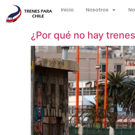
Inicio
Nosotros
No
¿Por qué no hay trenes