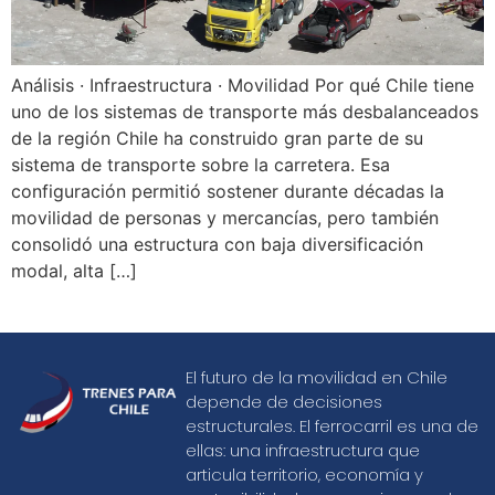
Análisis · Infraestructura · Movilidad Por qué Chile tiene
uno de los sistemas de transporte más desbalanceados
de la región Chile ha construido gran parte de su
sistema de transporte sobre la carretera. Esa
configuración permitió sostener durante décadas la
movilidad de personas y mercancías, pero también
consolidó una estructura con baja diversificación
modal, alta […]
El futuro de la movilidad en Chile
depende de decisiones
estructurales. El ferrocarril es una de
ellas: una infraestructura que
articula territorio, economía y