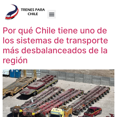
Por qué Chile tiene uno de
los sistemas de transporte
más desbalanceados de la
región