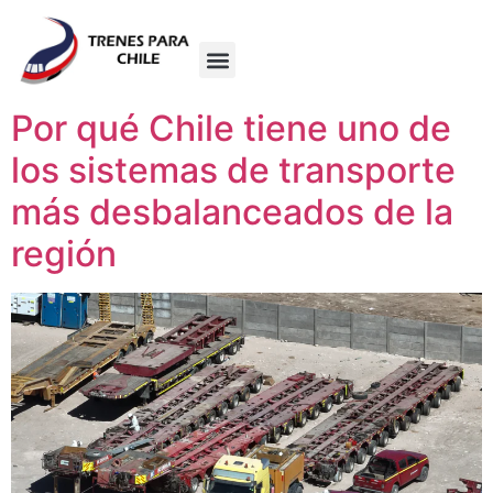
Por qué Chile tiene uno de
los sistemas de transporte
más desbalanceados de la
región