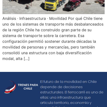
Análisis · Infraestructura · Movilidad Por qué Chile tiene
uno de los sistemas de transporte más desbalanceados
de la región Chile ha construido gran parte de su
sistema de transporte sobre la carretera. Esa
configuración permitió sostener durante décadas la
movilidad de personas y mercancías, pero también
consolidó una estructura con baja diversificación
modal, alta […]
El futuro de la movilidad en Chile
depende de decisiones
estructurales. El ferrocarril es una de
ellas: una infraestructura que
articula territorio, economía y