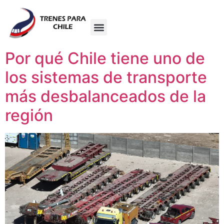
Por qué Chile tiene uno de
los sistemas de transporte
más desbalanceados de la
región