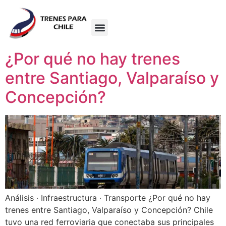
¿Por qué no hay trenes
entre Santiago, Valparaíso y
Concepción?
Análisis · Infraestructura · Transporte ¿Por qué no hay
trenes entre Santiago, Valparaíso y Concepción? Chile
tuvo una red ferroviaria que conectaba sus principales