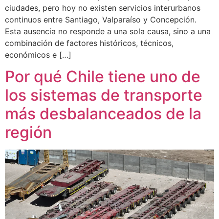
ciudades, pero hoy no existen servicios interurbanos
continuos entre Santiago, Valparaíso y Concepción.
Esta ausencia no responde a una sola causa, sino a una
combinación de factores históricos, técnicos,
económicos e […]
Por qué Chile tiene uno de
los sistemas de transporte
más desbalanceados de la
región