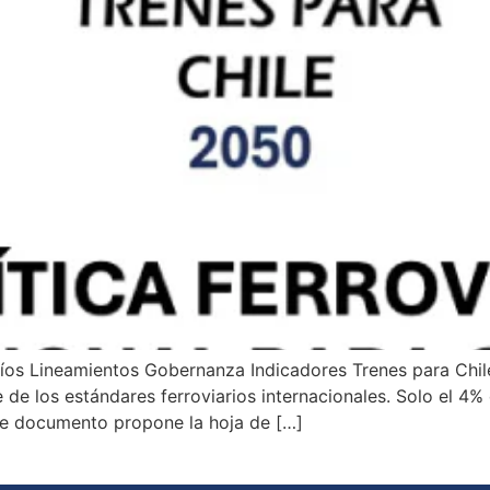
s Lineamientos Gobernanza Indicadores Trenes para Chile 
de los estándares ferroviarios internacionales. Solo el 4% d
ste documento propone la hoja de […]