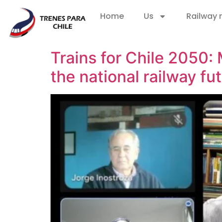
Home
Us
Railway
Trains for Chile 2050:
the national railway fu