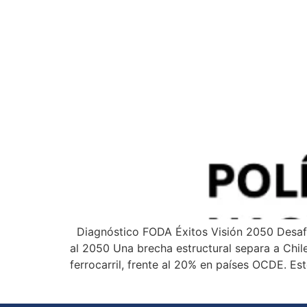
Diagnóstico FODA Éxitos Visión 2050 Desafío
al 2050 Una brecha estructural separa a Chile 
ferrocarril, frente al 20% en países OCDE. E