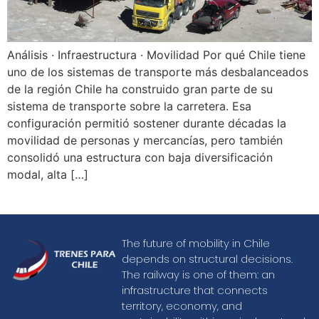
Análisis · Infraestructura · Movilidad Por qué Chile tiene
uno de los sistemas de transporte más desbalanceados
de la región Chile ha construido gran parte de su
sistema de transporte sobre la carretera. Esa
configuración permitió sostener durante décadas la
movilidad de personas y mercancías, pero también
consolidó una estructura con baja diversificación
modal, alta […]
The future of mobility in Chile
depends on structural decisions.
The railway is one of them: an
infrastructure that connects
territory, economy, and