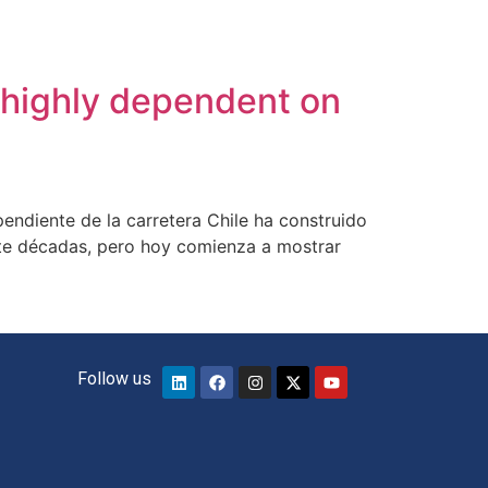
m highly dependent on
pendiente de la carretera Chile ha construido
ante décadas, pero hoy comienza a mostrar
Follow us