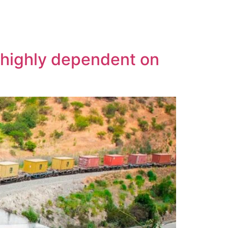
m highly dependent on