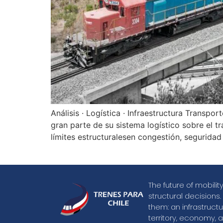
Análisis · Logística · Infraestructura Transpo
gran parte de su sistema logístico sobre el 
límites estructuralesen congestión, seguridad v
The future of mobili
structural decisions.
them: an infrastruct
territory, economy, a