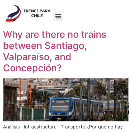
Why are there no trains
between Santiago,
Valparaíso, and
Concepción?
Análisis · Infraestructura · Transporte ¿Por qué no hay