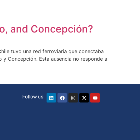
so, and Concepción?
Chile tuvo una red ferroviaria que conectaba
íso y Concepción. Esta ausencia no responde a
Follow us