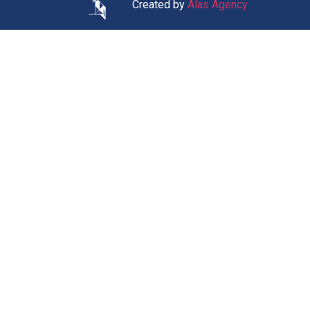
Created by
Alas Agency